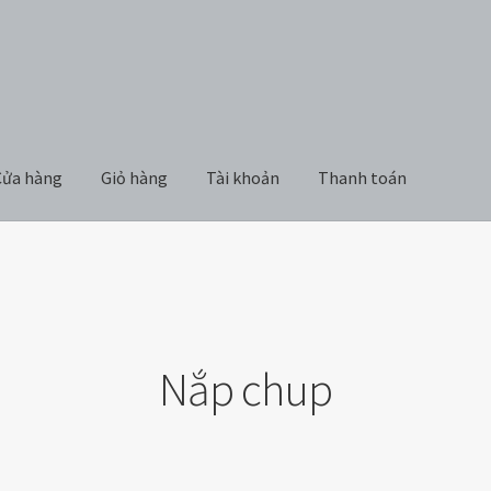
Cửa hàng
Giỏ hàng
Tài khoản
Thanh toán
Giỏ hàng
Tài khoản
Thanh toán
Nắp chup