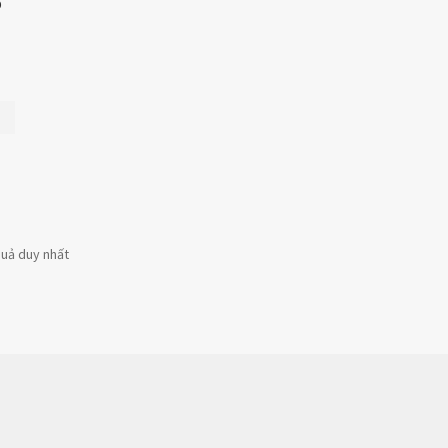
p
quả duy nhất